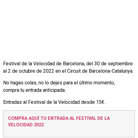
Festival de la Velocidad de Barcelona, del 30 de septiembre
al 2 de octubre de 2022 en el Circuit de Barcelona-Catalunya.
No hagas colas, no lo dejes para el último momento,
compra tu entrada anticipada.
Entradas al Festival de la Velocidad desde 15€.
COMPRA AQUÍ TU ENTRADA AL FESTIVAL DE LA
VELOCIDAD 2022