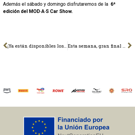
Además el sábado y domingo disfrutaremos de la
6ª
edición del MOD·A·S Car Show.
¡Ya están disponibles los horarios del #FestivalVelocidadBCN 2022!
Esta semana, gran final en el Circuit de Barcelona-Catalunya