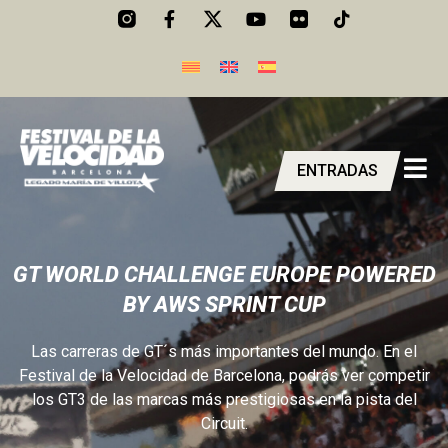
ENTRADAS
GT WORLD CHALLENGE EUROPE POWERED
BY AWS SPRINT CUP
Las carreras de GT´s más importantes del mundo. En el
Festival de la Velocidad de Barcelona, podrás ver competir
los GT3 de las marcas más prestigiosas en la pista del
Circuit.