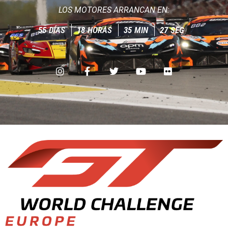
LOS MOTORES ARRANCAN EN:
55
DÍAS
18
HORAS
35
MIN
26
SEG