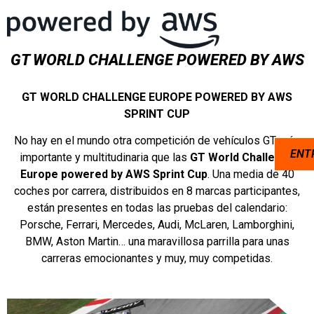
GT WORLD CHALLENGE POWERED BY AWS
GT WORLD CHALLENGE EUROPE POWERED BY AWS
SPRINT CUP
No hay en el mundo otra competición de vehículos GT más
ENT
importante y multitudinaria que las
GT World Challenge
Europe powered by AWS Sprint Cup
. Una media de 40
coches por carrera, distribuidos en 8 marcas participantes,
están presentes en todas las pruebas del calendario:
Porsche, Ferrari, Mercedes, Audi, McLaren, Lamborghini,
BMW, Aston Martin… una maravillosa parrilla para unas
carreras emocionantes y muy, muy competidas.