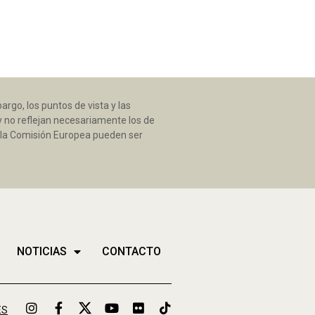
rgo, los puntos de vista y las
y no reflejan necesariamente los de
ni la Comisión Europea pueden ser
NOTICIAS
CONTACTO
ES