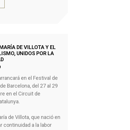
MARÍA DE VILLOTA Y EL
ISMO, UNIDOS POR LA
AD
9
rrancará en el Festival de
de Barcelona, del 27 al 29
e en el Circuit de
atalunya.
ría de Villota, que nació en
r continuidad a la labor