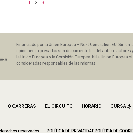
1
2
3
Financiado por la Unión Europea – Next Generation EU. Sin emba
opiniones expresadas son únicamente los del autor o autores 
la Unión Europea o la Comisión Europea. Ni la Unión Europea 
consideradas responsables de las mismas
+ Q CARRERAS
EL CIRCUITO
HORARIO
CURSA
 derechos reservados
POLÍTICA DE PRIVACIDAD
POLÍTICA DE COOKI