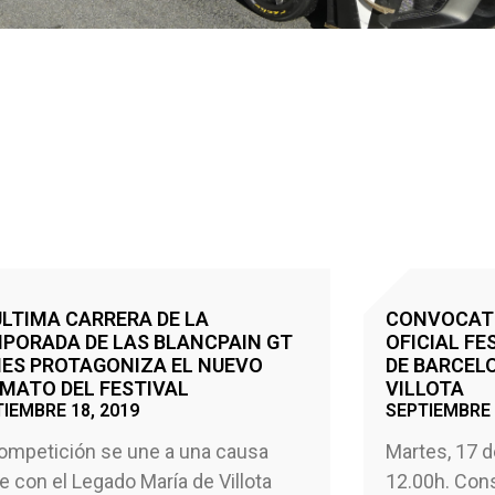
ÚLTIMA CARRERA DE LA
CONVOCATO
PORADA DE LAS BLANCPAIN GT
OFICIAL FE
IES PROTAGONIZA EL NUEVO
DE BARCEL
MATO DEL FESTIVAL
VILLOTA
IEMBRE 18, 2019
SEPTIEMBRE 
ompetición se une a una causa
Martes, 17 
e con el Legado María de Villota
12.00h. Con