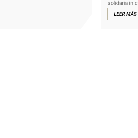
solidaria inic
LEER MÁS