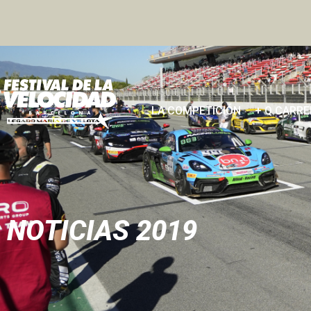
LA COMPETICIÓN
+ Q CARR
NOTICIAS
2019