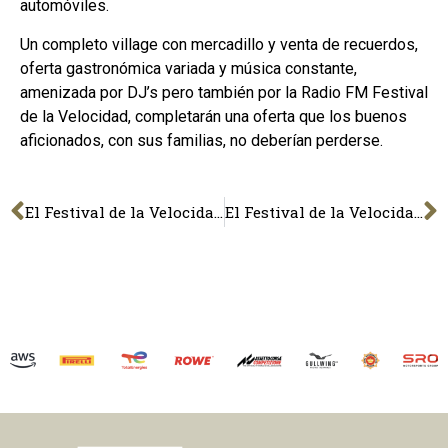
automóviles.
Un completo village con mercadillo y venta de recuerdos,
oferta gastronómica variada y música constante,
amenizada por DJ’s pero también por la Radio FM Festival
de la Velocidad, completarán una oferta que los buenos
aficionados, con sus familias, no deberían perderse.
El Festival de la Velocidad de Barcelona–Legado María de Villota 2026, los días 2, 3 y 4 de octubre
El Festival de la Velocidad de Barcelona también tendrá una carrera atlética popular