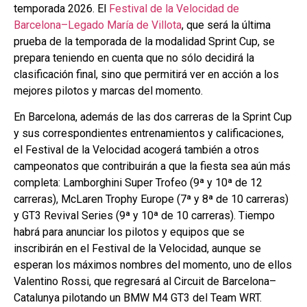
temporada 2026. El
Festival de la Velocidad de
Barcelona–Legado María de Villota
, que será la última
prueba de la temporada de la modalidad Sprint Cup, se
prepara teniendo en cuenta que no sólo decidirá la
clasificación final, sino que permitirá ver en acción a los
mejores pilotos y marcas del momento.
En Barcelona, además de las dos carreras de la Sprint Cup
y sus correspondientes entrenamientos y calificaciones,
el Festival de la Velocidad acogerá también a otros
campeonatos que contribuirán a que la fiesta sea aún más
completa: Lamborghini Super Trofeo (9ª y 10ª de 12
carreras), McLaren Trophy Europe (7ª y 8ª de 10 carreras)
y GT3 Revival Series (9ª y 10ª de 10 carreras). Tiempo
habrá para anunciar los pilotos y equipos que se
inscribirán en el Festival de la Velocidad, aunque se
esperan los máximos nombres del momento, uno de ellos
Valentino Rossi, que regresará al Circuit de Barcelona–
Catalunya pilotando un BMW M4 GT3 del Team WRT.