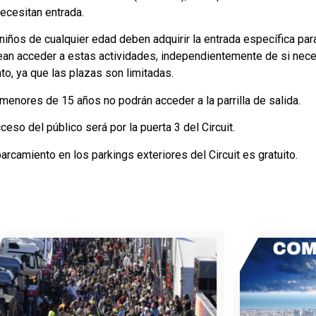
ecesitan entrada.
niños de cualquier edad deben adquirir la entrada específica para 
an acceder a estas actividades, independientemente de si neces
to, ya que las plazas son limitadas.
menores de 15 años no podrán acceder a la parrilla de salida.
cceso del público será por la puerta 3 del Circuit.
parcamiento en los parkings exteriores del Circuit es gratuito.