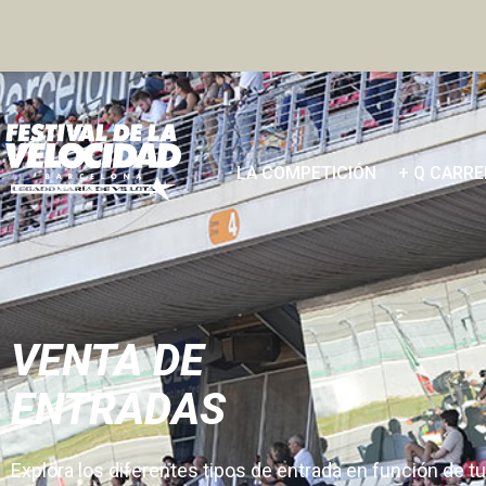
LA COMPETICIÓN
+ Q CARR
VENTA DE
ENTRADAS
Explora los diferentes tipos de entrada en función de 