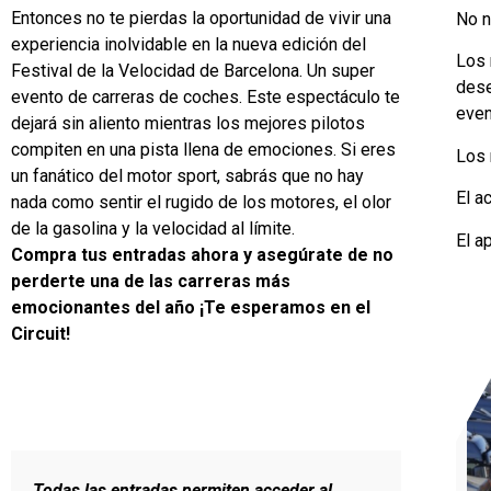
Entonces no te pierdas la oportunidad de vivir una
No n
experiencia inolvidable en la nueva edición del
Los 
Festival de la Velocidad de Barcelona. Un super
dese
evento de carreras de coches. Este espectáculo te
even
dejará sin aliento mientras los mejores pilotos
compiten en una pista llena de emociones. Si eres
Los 
un fanático del motor sport, sabrás que no hay
El a
nada como sentir el rugido de los motores, el olor
de la gasolina y la velocidad al límite.
El a
Compra tus entradas ahora y asegúrate de no
perderte una de las carreras más
emocionantes del año ¡Te esperamos en el
Circuit!
Todas las entradas permiten acceder al