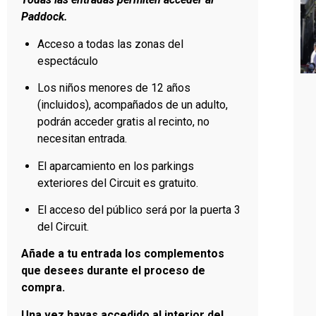
Paddock.
Acceso a todas las zonas del
espectáculo
Los niños menores de 12 años
(incluidos), acompañados de un adulto,
podrán acceder gratis al recinto, no
necesitan entrada.
El aparcamiento en los parkings
exteriores del Circuit es gratuito.
El acceso del público será por la puerta 3
del Circuit.
Añade a tu entrada los complementos
que desees durante el proceso de
compra.
Una vez hayas accedido al interior del