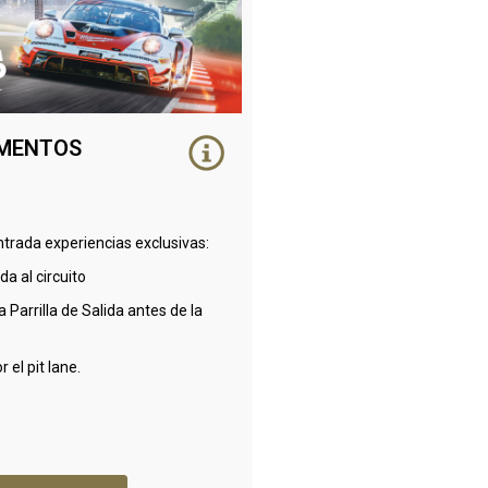
MENTOS
trada experiencias exclusivas:
da al circuito
 Parrilla de Salida antes de la
r el pit lane.