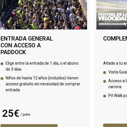
ENTRADA GENERAL
COMPLE
CON ACCESO A
PADDOCK
Elige entre la entrada de 1 día, o el abono
Añade a tu en
de 3 días
Visita Guia
Niños de hasta 12 años (incluidos) tienen
Acceso a la
acceso gratuito sin necesidad de comprar
carrera.
entrada
Pit Walk po
25€
/ pers