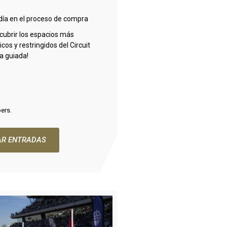
l día en el proceso de compra
cubrir los espacios más
os y restringidos del Circuit
ta guiada!
pers.
R ENTRADAS