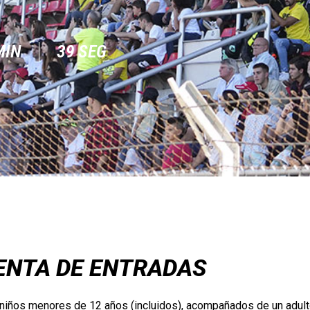
MIN
37
SEG
ENTA DE ENTRADAS
niños menores de 12 años (incluidos), acompañados de un adulto,