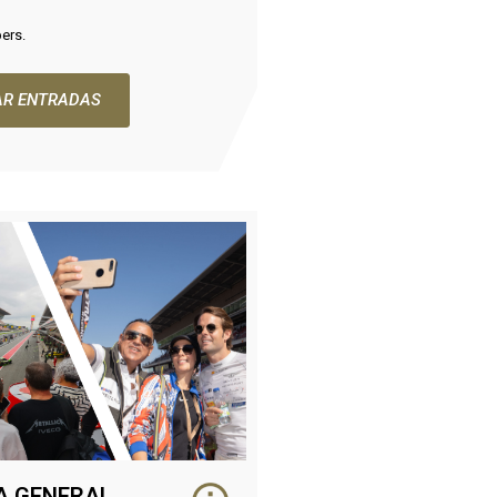
pers.
R ENTRADAS
A GENERAL