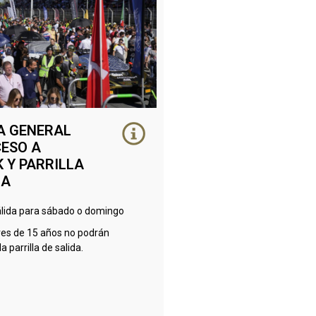
A GENERAL
ESO A
 Y PARRILLA
DA
álida para sábado o domingo
es de 15 años no podrán
a parrilla de salida.