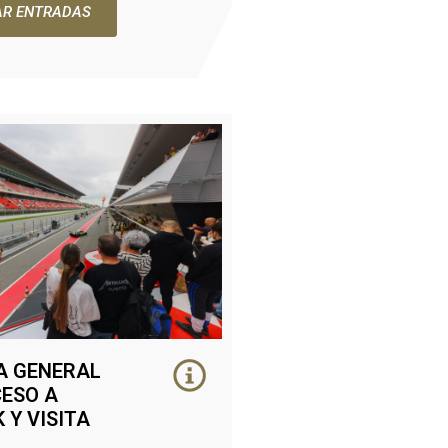
R ENTRADAS
A GENERAL
ESO A
 Y VISITA