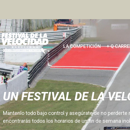
LA COMPETICIÓN
+ Q CARR
UN FESTIVAL DE LA VE
Mantenlo todo bajo control y asegúrate de no perderte 
encontrarás todos los horarios de un fin de semana inol