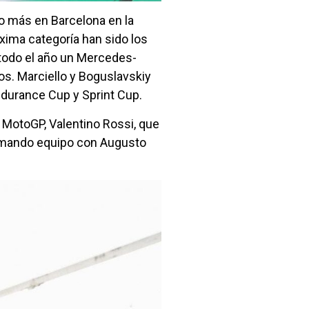
ño más en Barcelona en la
xima categoría han sido los
e todo el año un Mercedes-
s. Marciello y Boguslavskiy
ndurance Cup y Sprint Cup.
e MotoGP, Valentino Rossi, que
ormando equipo con Augusto