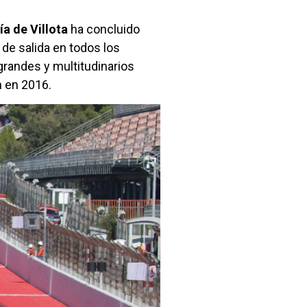
a de Villota
ha concluido
 de salida en todos los
grandes y multitudinarios
n en 2016.