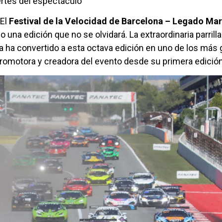
ertes del espectáculo
 El
Festival de la Velocidad de Barcelona – Legado Marí
 una edición que no se olvidará. La extraordinaria parrilla
 ha convertido a esta octava edición en uno de los más 
promotora y creadora del evento desde su primera edició