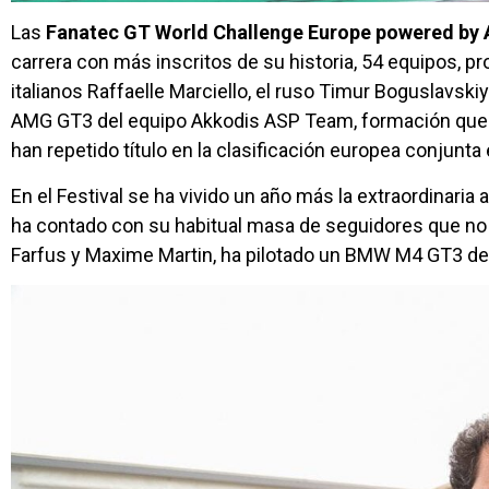
Las
Fanatec GT World Challenge Europe powered by
carrera con más inscritos de su historia, 54 equipos, 
italianos Raffaelle Marciello, el ruso Timur Boguslavski
AMG GT3 del equipo Akkodis ASP Team, formación que t
han repetido título en la clasificación europea conjun
En el Festival se ha vivido un año más la extraordinaria
ha contado con su habitual masa de seguidores que no 
Farfus y Maxime Martin, ha pilotado un BMW M4 GT3 d