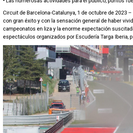
• Las numerosas actividades para el público, puntos fu
Circuit de Barcelona-Catalunya, 1 de octubre de 2023 –
con gran éxito y con la sensación general de haber vivido
campeonatos en liza y la enorme expectación suscitada
espectáculos organizados por Escudería Targa Iberia, 