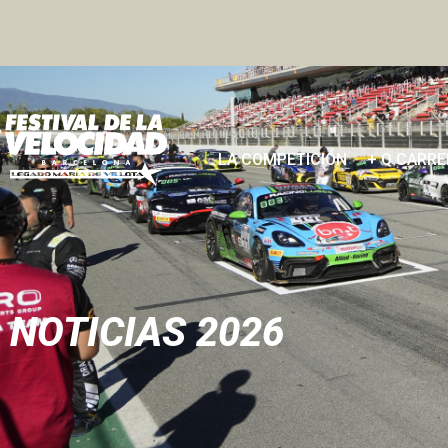
LA COMPETICIÓN
+ Q CARR
NOTICIAS
2026