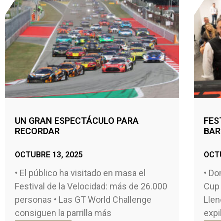
UN GRAN ESPECTÁCULO PARA
FES
RECORDAR
BAR
OCTUBRE 13, 2025
OCTU
• El público ha visitado en masa el
• Do
Festival de la Velocidad: más de 26.000
Cup 
personas • Las GT World Challenge
Llen
consiguen la parrilla más
expi