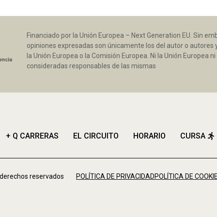
Financiado por la Unión Europea – Next Generation EU. Sin emba
opiniones expresadas son únicamente los del autor o autores 
la Unión Europea o la Comisión Europea. Ni la Unión Europea 
consideradas responsables de las mismas
+ Q CARRERAS
EL CIRCUITO
HORARIO
CURSA
 derechos reservados
POLÍTICA DE PRIVACIDAD
POLÍTICA DE COOKI