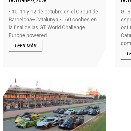
OCTUBRE 9, 2025
OCTU
• 10, 11 y 12 de octubre en el Circuit de
GT3,
Barcelona–Catalunya • 160 coches en
espe
la final de las GT World Challenge
octu
Europe powered
Cata
comp
LEER MÁS
L