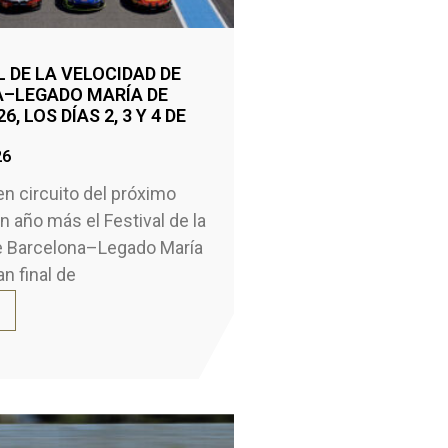
L DE LA VELOCIDAD DE
–LEGADO MARÍA DE
6, LOS DÍAS 2, 3 Y 4 DE
26
en circuito del próximo
n año más el Festival de la
e Barcelona–Legado María
an final de