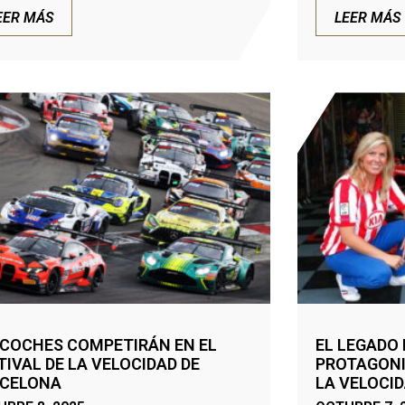
EER MÁS
LEER MÁS
 COCHES COMPETIRÁN EN EL
EL LEGADO 
TIVAL DE LA VELOCIDAD DE
PROTAGONIS
CELONA
LA VELOCID