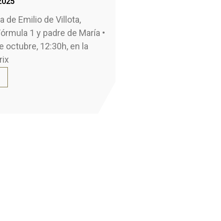
2025
 de Emilio de Villota,
Fórmula 1 y padre de María •
 octubre, 12:30h, en la
rix