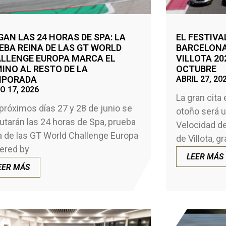
GAN LAS 24 HORAS DE SPA: LA
EL FESTIVA
EBA REINA DE LAS GT WORLD
BARCELONA
LLENGE EUROPA MARCA EL
VILLOTA 202
INO AL RESTO DE LA
OCTUBRE
MPORADA
ABRIL 27, 20
O 17, 2026
La gran cita 
próximos días 27 y 28 de junio se
otoño será u
utarán las 24 horas de Spa, prueba
Velocidad d
a de las GT World Challenge Europa
de Villota, gr
ered by
LEER MÁS
EER MÁS