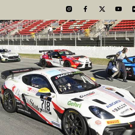
ERAS
EL CIRCUITO
HORARIO
CURSA
NOTICIAS