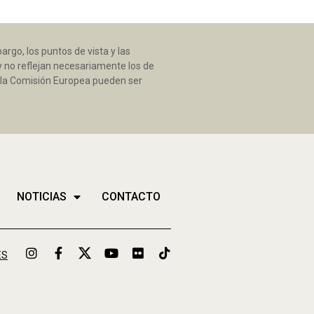
rgo, los puntos de vista y las
y no reflejan necesariamente los de
ni la Comisión Europea pueden ser
NOTICIAS
CONTACTO
ES