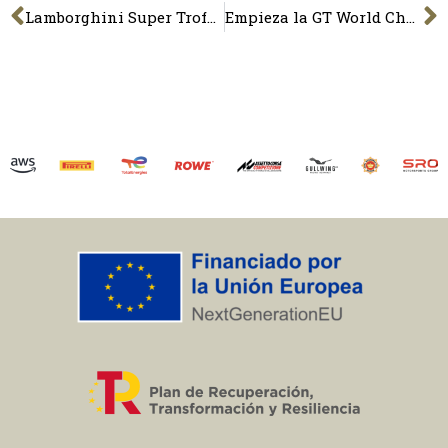
Lamborghini Super Trofeo, la mejor monomarca de Europa
Empieza la GT World Challenge Europe