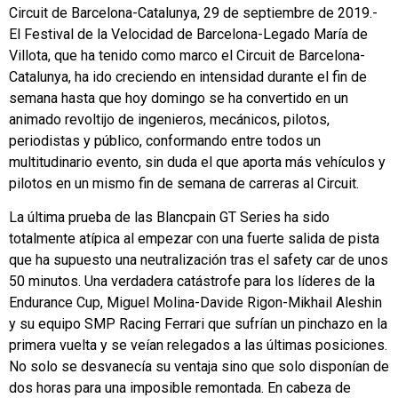
Circuit de Barcelona-Catalunya, 29 de septiembre de 2019.-
El Festival de la Velocidad de Barcelona-Legado María de
Villota, que ha tenido como marco el Circuit de Barcelona-
Catalunya, ha ido creciendo en intensidad durante el fin de
semana hasta que hoy domingo se ha convertido en un
animado revoltijo de ingenieros, mecánicos, pilotos,
periodistas y público, conformando entre todos un
multitudinario evento, sin duda el que aporta más vehículos y
pilotos en un mismo fin de semana de carreras al Circuit.
La última prueba de las Blancpain GT Series ha sido
totalmente atípica al empezar con una fuerte salida de pista
que ha supuesto una neutralización tras el safety car de unos
50 minutos. Una verdadera catástrofe para los líderes de la
Endurance Cup, Miguel Molina-Davide Rigon-Mikhail Aleshin
y su equipo SMP Racing Ferrari que sufrían un pinchazo en la
primera vuelta y se veían relegados a las últimas posiciones.
No solo se desvanecía su ventaja sino que solo disponían de
dos horas para una imposible remontada. En cabeza de