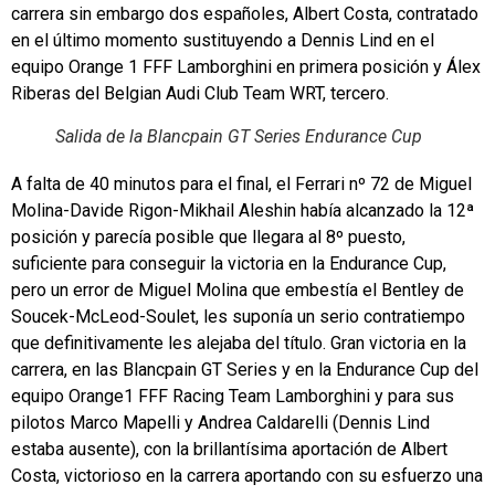
carrera sin embargo dos españoles, Albert Costa, contratado
en el último momento sustituyendo a Dennis Lind en el
equipo Orange 1 FFF Lamborghini en primera posición y Álex
Riberas del Belgian Audi Club Team WRT, tercero.
Salida de la Blancpain GT Series Endurance Cup
A falta de 40 minutos para el final, el Ferrari nº 72 de Miguel
Molina-Davide Rigon-Mikhail Aleshin había alcanzado la 12ª
posición y parecía posible que llegara al 8º puesto,
suficiente para conseguir la victoria en la Endurance Cup,
pero un error de Miguel Molina que embestía el Bentley de
Soucek-McLeod-Soulet, les suponía un serio contratiempo
que definitivamente les alejaba del título. Gran victoria en la
carrera, en las Blancpain GT Series y en la Endurance Cup del
equipo Orange1 FFF Racing Team Lamborghini y para sus
pilotos Marco Mapelli y Andrea Caldarelli (Dennis Lind
estaba ausente), con la brillantísima aportación de Albert
Costa, victorioso en la carrera aportando con su esfuerzo una