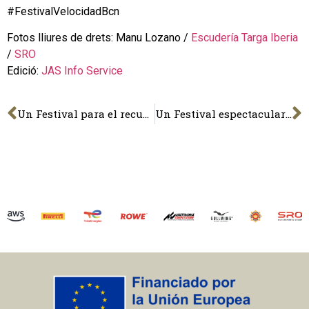
#FestivalVelocidadBcn
Fotos lliures de drets: Manu Lozano /
Escudería Targa Iberia
/
SRO
Edició:
JAS Info Service
Un Festival para el recuerdo
Un Festival espectacular y solidario, con grandísimo ambiente