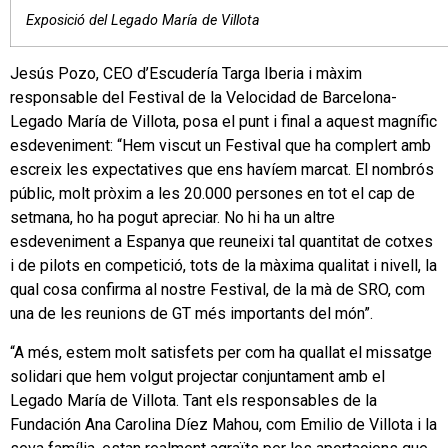
Exposició del Legado María de Villota
Jesús Pozo, CEO d’Escudería Targa Iberia i màxim
responsable del Festival de la Velocidad de Barcelona-
Legado María de Villota, posa el punt i final a aquest magnífic
esdeveniment: “Hem viscut un Festival que ha complert amb
escreix les expectatives que ens havíem marcat. El nombrós
públic, molt pròxim a les 20.000 persones en tot el cap de
setmana, ho ha pogut apreciar. No hi ha un altre
esdeveniment a Espanya que reuneixi tal quantitat de cotxes
i de pilots en competició, tots de la màxima qualitat i nivell, la
qual cosa confirma al nostre Festival, de la mà de SRO, com
una de les reunions de GT més importants del món”.
“A més, estem molt satisfets per com ha quallat el missatge
solidari que hem volgut projectar conjuntament amb el
Legado María de Villota. Tant els responsables de la
Fundación Ana Carolina Díez Mahou, com Emilio de Villota i la