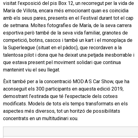
visitat l’exposició del pis Box 12, un recorregut per la vida de
María de Villota, encara més emocionant quan es coincidia
amb els seus pares, presents en el Festival durant tot el cap
de setmana. Moltes fotografies de María, de la seva carrera
esportiva però també de la seva vida familiar, granotes de
competició, botins, cascos i també un kart i el monoplaça de
la Superleague (situat en el pàdoc), que recordaven a la
talentosa pilot i dona que ha deixat una petjada inesborrable i
que estava present pel moviment solidari que continua
mantenint viu el seu llegat.
Èxit també per a la concentració MOD·A·S Car Show, que ha
aconseguit els 300 participants en aquesta edició 2019,
demostrant l’estirada que té l’espectacle dels cotxes
modificats. Models de tots els temps transformats en els
aspectes més diversos, tot un horitzó de possibilitats
concentrats en un multitudinari xou.