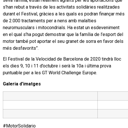
seva família, estan realment agraïts per les aportacions que
s’han rebut a través de les activitats solidàries realitzades
durant el Festival, gràcies a les quals es podran finançar més
de 2.000 tractaments per a nens amb malalties
neuromusculars i mitocondrials. Ha estat un esdeveniment
en el qual s’ha pogut demostrar que la família de l’esport del
motor també pot aportar el seu granet de sorra en favor dels
més desfavorits”.
El Festival de la Velocidad de Barcelona de 2020 tindrà lloc
els dies 9, 10 i 11 d’octubre i serà la 10a i última prova
puntuable per a les GT World Challenge Europe.
Galeria d’imatges
#MotorSolidario